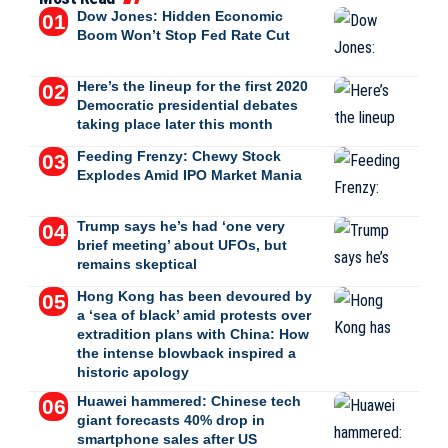
Dow Jones: Hidden Economic
Boom Won’t Stop Fed Rate Cut
Here’s the lineup for the first 2020
Democratic presidential debates
taking place later this month
Feeding Frenzy: Chewy Stock
Explodes Amid IPO Market Mania
Trump says he’s had ‘one very
brief meeting’ about UFOs, but
remains skeptical
Hong Kong has been devoured by
a ‘sea of black’ amid protests over
extradition plans with China: How
the intense blowback inspired a
historic apology
Huawei hammered: Chinese tech
giant forecasts 40% drop in
smartphone sales after US