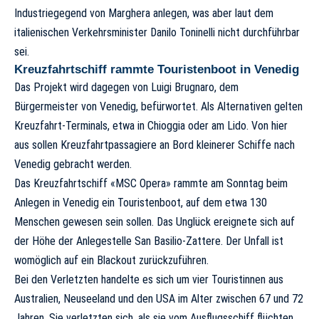
Industriegegend von Marghera anlegen, was aber laut dem
italienischen Verkehrsminister Danilo Toninelli nicht durchführbar
sei.
Kreuzfahrtschiff rammte Touristenboot in Venedig
Das Projekt wird dagegen von Luigi Brugnaro, dem
Bürgermeister von Venedig, befürwortet. Als Alternativen gelten
Kreuzfahrt-Terminals, etwa in Chioggia oder am Lido. Von hier
aus sollen Kreuzfahrtpassagiere an Bord kleinerer Schiffe nach
Venedig gebracht werden.
Das Kreuzfahrtschiff «MSC Opera» rammte am Sonntag beim
Anlegen in Venedig ein Touristenboot, auf dem etwa 130
Menschen gewesen sein sollen. Das Unglück ereignete sich auf
der Höhe der Anlegestelle San Basilio-Zattere. Der Unfall ist
womöglich auf ein Blackout zurückzuführen.
Bei den Verletzten handelte es sich um vier Touristinnen aus
Australien, Neuseeland und den USA im Alter zwischen 67 und 72
Jahren. Sie verletzten sich, als sie vom Ausflugsschiff flüchten