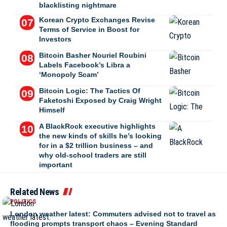
blacklisting nightmare
Korean Crypto Exchanges Revise
Terms of Service in Boost for
Investors
Bitcoin Basher Nouriel Roubini
Labels Facebook’s Libra a
‘Monopoly Scam’
Bitcoin Logic: The Tactics Of
Faketoshi Exposed by Craig Wright
Himself
A BlackRock executive highlights
the new kinds of skills he’s looking
for in a $2 trillion business – and
why old-school traders are still
important
Related News
POLITICS
London weather latest: Commuters advised not to travel as
flooding prompts transport chaos – Evening Standard