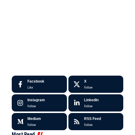
Facebook
X
Like
Follow
Instagram
LinkedIn
Follow
Follow
Medium
RSS Feed
Follow
Follow
Most Read