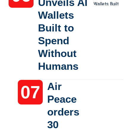
Unveils AI
Wallets
Built to
Spend
Without
Humans
Air
Peace
orders
30