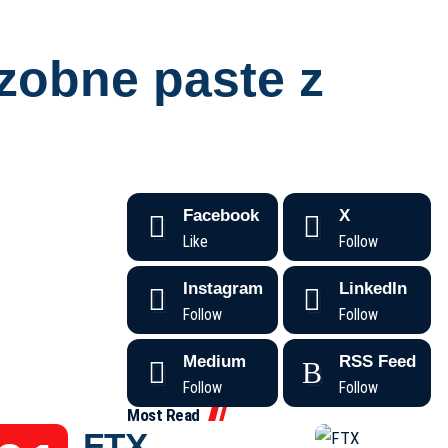
zobne paste z
Facebook
X
Like
Follow
Instagram
LinkedIn
Follow
Follow
Medium
RSS Feed
Follow
Follow
Most Read
FTX