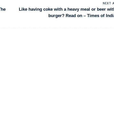
NEXT 
The
Like having coke with a heavy meal or beer wit
burger? Read on – Times of Indi