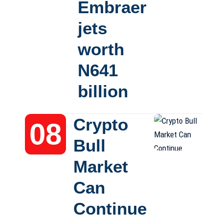
Embraer
jets
worth
N641
billion
Crypto
Bull
Market
Can
Continue