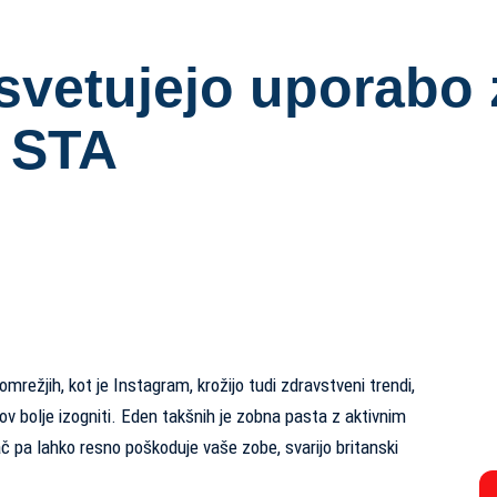
svetujejo uporabo 
– STA
režjih, kot je Instagram, krožijo tudi zdravstveni trendi,
ov bolje izogniti. Eden takšnih je zobna pasta z aktivnim
ač pa lahko resno poškoduje vaše zobe, svarijo britanski