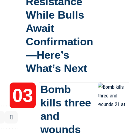
Resistance
While Bulls
Await
Confirmation
—Here’s
What’s Next
Bomb
kills three
and
wounds