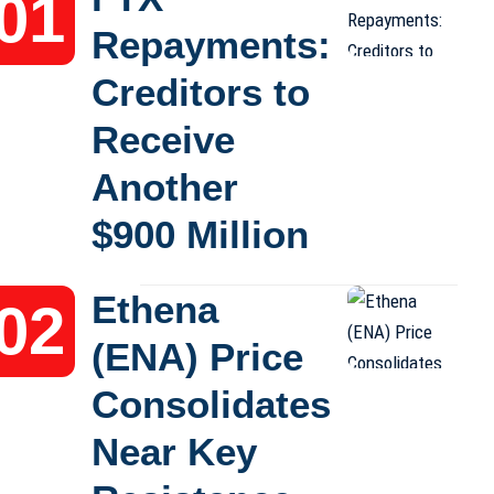
Repayments:
Creditors to
Receive
Another
$900 Million
Ethena
(ENA) Price
Consolidates
Near Key