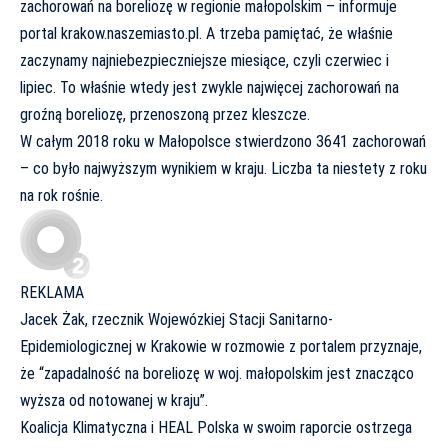
zachorowań na
boreliozę
w regionie małopolskim – informuje
portal krakow.naszemiasto.pl. A trzeba pamiętać, że właśnie
zaczynamy najniebezpieczniejsze miesiące, czyli czerwiec i
lipiec. To właśnie wtedy jest zwykle najwięcej zachorowań na
groźną boreliozę, przenoszoną przez
kleszcze
.
W całym 2018 roku w Małopolsce stwierdzono 3641 zachorowań
– co było najwyższym wynikiem w kraju. Liczba ta niestety z roku
na rok rośnie.
REKLAMA
Jacek Żak, rzecznik Wojewózkiej Stacji Sanitarno-
Epidemiologicznej w Krakowie w rozmowie z portalem przyznaje,
że “zapadalność na boreliozę w woj. małopolskim jest znacząco
wyższa od notowanej w kraju”.
Koalicja Klimatyczna i HEAL Polska w swoim raporcie ostrzega