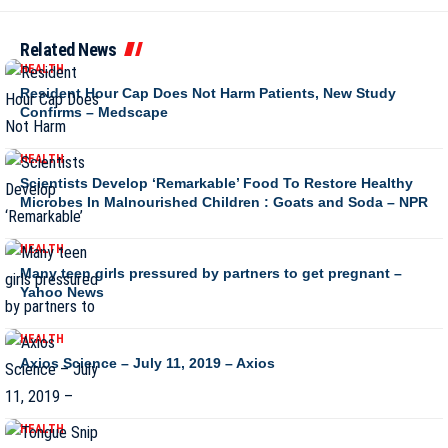
Related News
HEALTH
Resident Hour Cap Does Not Harm Patients, New Study
Confirms – Medscape
HEALTH
Scientists Develop ‘Remarkable’ Food To Restore Healthy
Microbes In Malnourished Children : Goats and Soda – NPR
HEALTH
Many teen girls pressured by partners to get pregnant –
Yahoo News
HEALTH
Axios Science – July 11, 2019 – Axios
HEALTH