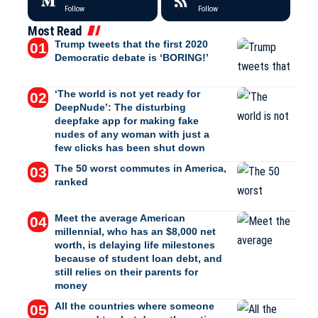
Follow
Follow
Most Read
Trump tweets that the first 2020
Democratic debate is ‘BORING!’
‘The world is not yet ready for
DeepNude’: The disturbing
deepfake app for making fake
nudes of any woman with just a
few clicks has been shut down
The 50 worst commutes in America,
ranked
Meet the average American
millennial, who has an $8,000 net
worth, is delaying life milestones
because of student loan debt, and
still relies on their parents for
money
All the countries where someone