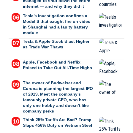
managed to shut down the entire
internet — and why they did it
Tesla’s investigation confirms a
Model S that caught fire on video
in Shanghai had a faulty battery
module
Tesla & Apple Stock Blast Higher
as Trade War Thaws
Apple, Facebook and Netflix
Poised to Take Out All-Time Highs
The owner of Budweiser and
Corona is planning the largest IPO
of 2019. Meet the company’s
famously private CEO, who has
only one hobby and doesn’t like
company perks
Think 25% Tariffs Are Bad? Trump
Slaps 456% Duty on Vietnam Steel