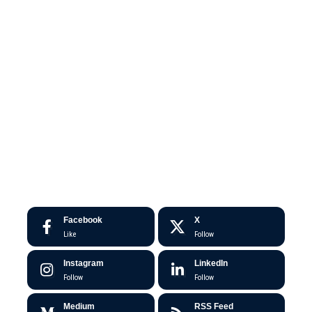
Facebook
X
Like
Follow
Instagram
LinkedIn
Follow
Follow
Medium
RSS Feed