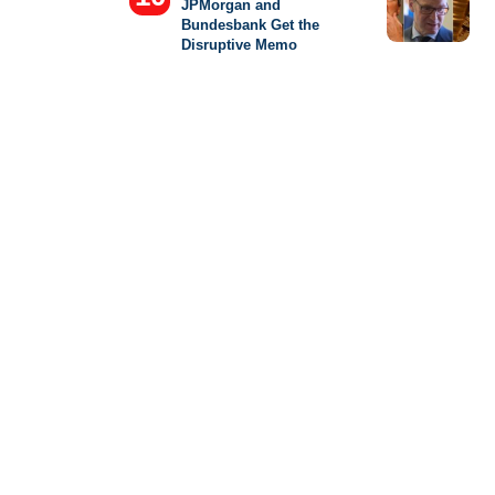
JPMorgan and
Bundesbank Get the
Disruptive Memo