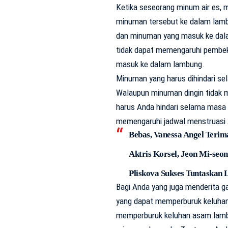
Ketika seseorang minum air es,
minuman tersebut ke dalam lam
dan minuman yang masuk ke dalam
tidak dapat memengaruhi pembek
masuk ke dalam lambung.
Minuman yang harus dihindari se
Walaupun minuman dingin tidak 
harus Anda hindari selama masa 
memengaruhi jadwal menstruasi
Bebas, Vanessa Angel Terim
Aktris Korsel, Jeon Mi-seo
Pliskova Sukses Tuntaskan 
Bagi Anda yang juga menderita g
yang dapat memperburuk keluha
memperburuk keluhan asam lambu