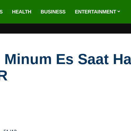
S
HEALTH
BUSINESS
ENTERTAINMENT
? Minum Es Saat Ha
R