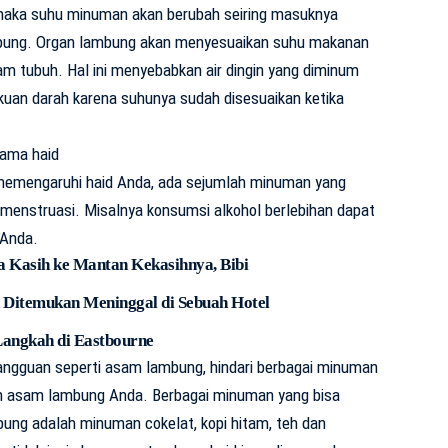
 maka suhu minuman akan berubah seiring masuknya
bung. Organ lambung akan menyesuaikan suhu makanan
 tubuh. Hal ini menyebabkan air dingin yang diminum
uan darah karena suhunya sudah disesuaikan ketika
lama haid
memengaruhi haid Anda, ada sejumlah minuman yang
menstruasi. Misalnya konsumsi alkohol berlebihan dapat
 Anda.
a Kasih ke Mantan Kekasihnya, Bibi
n Ditemukan Meninggal di Sebuah Hotel
Langkah di Eastbourne
angguan seperti asam lambung, hindari berbagai minuman
n asam lambung Anda. Berbagai minuman yang bisa
ng adalah minuman cokelat, kopi hitam, teh dan