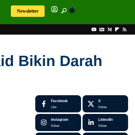
Newsletter
id Bikin Darah
Facebook
X
Like
Follow
Instagram
LinkedIn
Follow
Follow