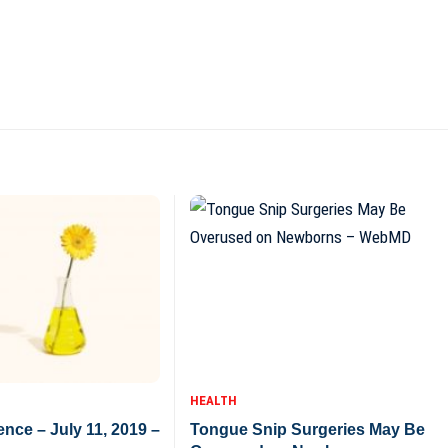
HEALTH
ence – July 11, 2019 –
Tongue Snip Surgeries May Be