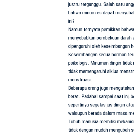
justru terganggu. Salah satu an
bahwa minum es dapat menyebab
ini?
Namun ternyata pemikiran bahwa
menyebabkan pembekuan darah ada
dipengaruhi oleh keseimbangan h
Keseimbangan kedua hormon terse
psikologis. Minuman dingin tid
tidak memengaruhi siklus mens
menstruasi.
Beberapa orang juga mengatakan 
berat. Padahal sampai saat ini, 
sepertinya segelas jus dingin a
walaupun berada dalam masa me
Tubuh manusia memiliki mekanism
tidak dengan mudah mengubah s