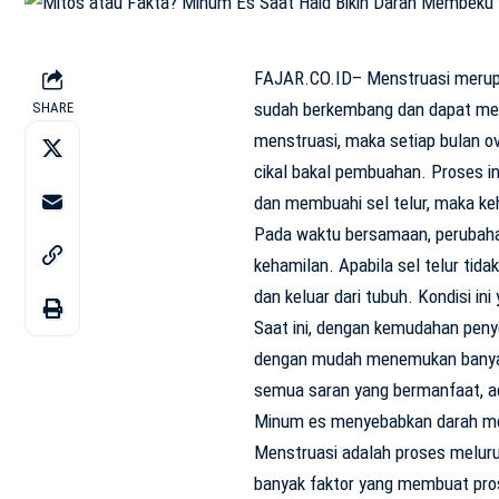
FAJAR.CO.ID– Menstruasi merupa
sudah berkembang dan dapat me
SHARE
menstruasi, maka setiap bulan o
cikal bakal pembuahan. Proses i
dan membuahi sel telur, maka keh
Pada waktu bersamaan, perubaha
kehamilan. Apabila sel telur tida
dan keluar dari tubuh. Kondisi in
Saat ini, dengan kemudahan penyeb
dengan mudah menemukan banyak 
semua saran yang bermanfaat, ad
Minum es menyebabkan darah m
Menstruasi adalah proses meluru
banyak faktor yang membuat proses