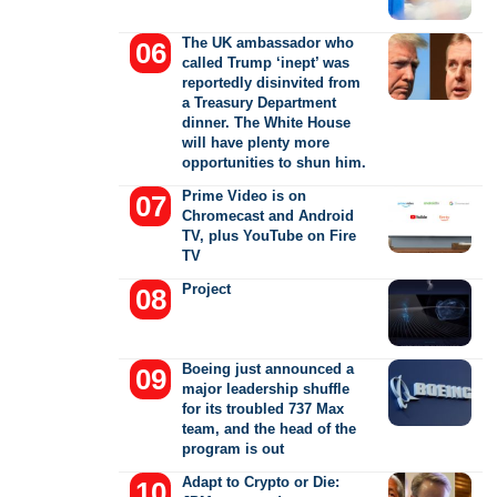
The UK ambassador who
called Trump ‘inept’ was
reportedly disinvited from
a Treasury Department
dinner. The White House
will have plenty more
opportunities to shun him.
Prime Video is on
Chromecast and Android
TV, plus YouTube on Fire
TV
Project
Boeing just announced a
major leadership shuffle
for its troubled 737 Max
team, and the head of the
program is out
Adapt to Crypto or Die: