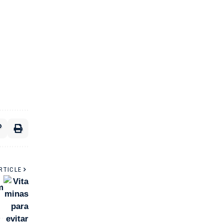
RTICLE
m