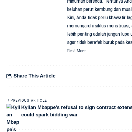
minuman bersoda. Tentunya Anda 
keluhan perut kembung dan mua
Kini, Anda tidak perlu khawatir la
memengaruhi siklus menstruasi,
lebih penting adalah jangan lup
agar tidak berefek buruk pada k
Read More
Share This Article
PREVIOUS ARTICLE
Kylian Mbappe’s refusal to sign contract exten
could spark bidding war