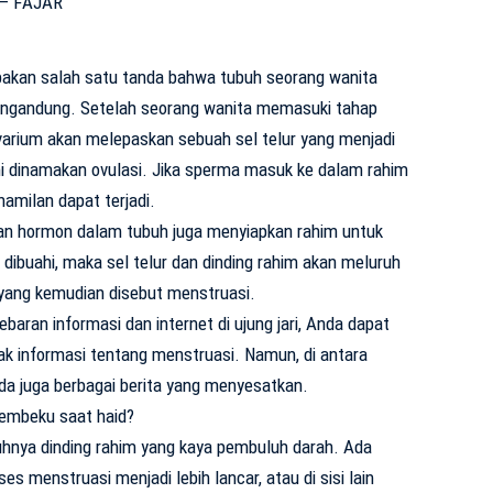
kan salah satu tanda bahwa tubuh seorang wanita
ngandung. Setelah seorang wanita memasuki tahap
varium akan melepaskan sebuah sel telur yang menjadi
ni dinamakan ovulasi. Jika sperma masuk ke dalam rahim
amilan dapat terjadi.
n hormon dalam tubuh juga menyiapkan rahim untuk
k dibuahi, maka sel telur dan dinding rahim akan meluruh
i yang kemudian disebut menstruasi.
aran informasi dan internet di ujung jari, Anda dapat
informasi tentang menstruasi. Namun, di antara
a juga berbagai berita yang menyesatkan.
embeku saat haid?
hnya dinding rahim yang kaya pembuluh darah. Ada
 menstruasi menjadi lebih lancar, atau di sisi lain