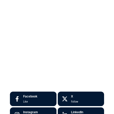
Facebook
X
Like
Follow
Instagram
LinkedIn