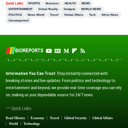
Quick Links:
SPORTS
Business
HEALTH
NEWS
ENTERTAINMENT
Virtual Reality
Gadgets
WORLD NEWS
POLITICS
News World
Travel
Global Affairs
Tech
Africa News
Uncategorized
Information You Can Trust:
Stay instantly connected with
breaking stories and live updates. From politics and technology to
entertainment and beyond, we provide real-time coverage you can rely
on, making us your dependable source for 24/7 news.
Quick Links
Read History
Economy
Travel
Global Security
Global Affairs
World
Technology