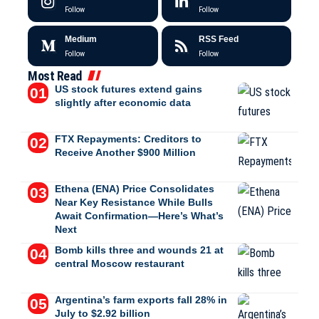
Follow
Follow
Medium
RSS Feed
Follow
Follow
Most Read
US stock futures extend gains
slightly after economic data
FTX Repayments: Creditors to
Receive Another $900 Million
Ethena (ENA) Price Consolidates
Near Key Resistance While Bulls
Await Confirmation—Here’s What’s
Next
Bomb kills three and wounds 21 at
central Moscow restaurant
Argentina’s farm exports fall 28% in
July to $2.92 billion