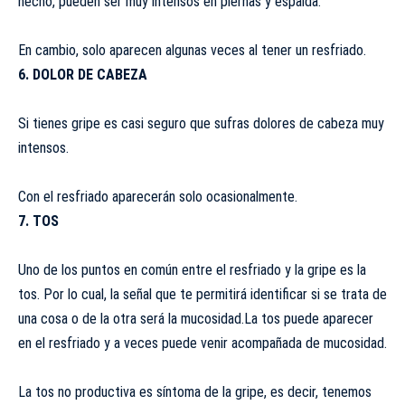
hecho, pueden ser muy intensos en piernas y espalda.
En cambio, solo aparecen algunas veces al tener un resfriado.
6. DOLOR DE CABEZA
Si tienes gripe es casi seguro que sufras dolores de cabeza muy
intensos.
Con el resfriado aparecerán solo ocasionalmente.
7. TOS
Uno de los puntos en común entre el resfriado y la gripe es la
tos. Por lo cual, la señal que te permitirá identificar si se trata de
una cosa o de la otra será la mucosidad.La tos puede aparecer
en el resfriado y a veces puede venir acompañada de mucosidad.
La tos no productiva es síntoma de la gripe, es decir, tenemos