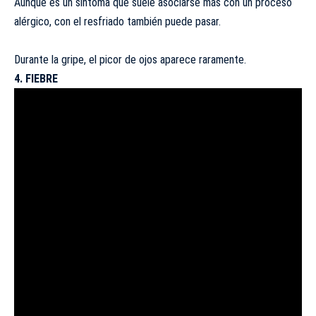
Aunque es un síntoma que suele asociarse más con un proceso
alérgico, con el resfriado también puede pasar.
Durante la gripe, el picor de ojos aparece raramente.
4. FIEBRE